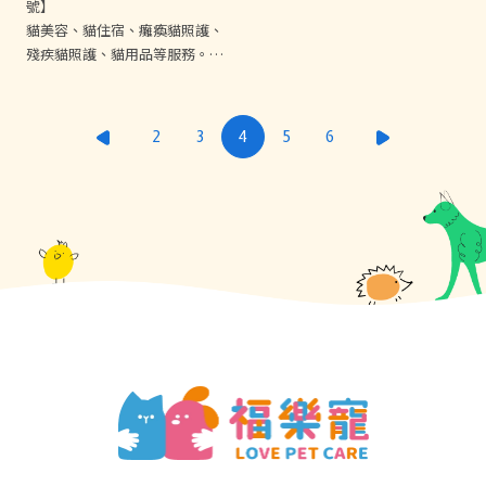
號】
貓美容、貓住宿、癱瘓貓照護、
殘疾貓照護、貓用品等服務。
一個專屬貓咪的殿堂，由專人親
自照護，讓您陪伴您的孩子洗澎
澎。
2
3
4
5
6