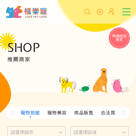
申請成為
商家
SHOP
推薦商家
寵物旅館
寵物美容
用品販售
合法買賣
行