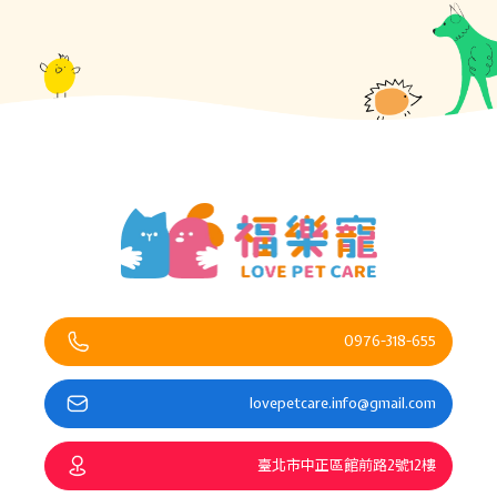
0976-318-655
lovepetcare.info@gmail.com
臺北市中正區館前路2號12樓