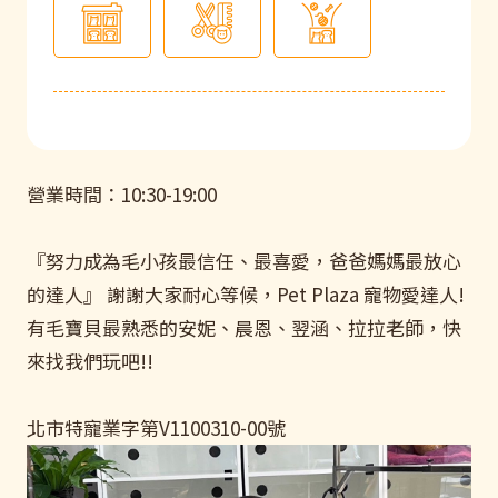
營業時間：10:30-19:00
『努力成為毛小孩最信任、最喜愛，爸爸媽媽最放心
的達人』 謝謝大家耐心等候，Pet Plaza 寵物愛達人!
有毛寶貝最熟悉的安妮、晨恩、翌涵、拉拉老師，快
來找我們玩吧!!
北市特寵業字第V1100310-00號