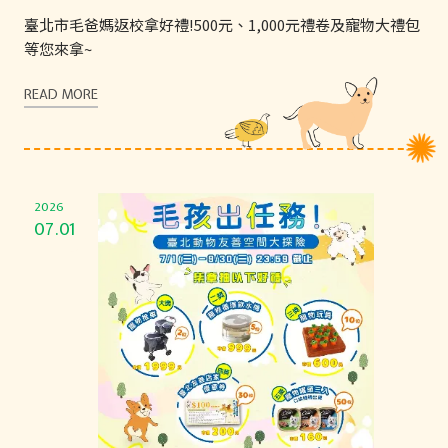
臺北市毛爸媽返校拿好禮!500元、1,000元禮卷及寵物大禮包
等您來拿~
READ MORE
2026
07.01