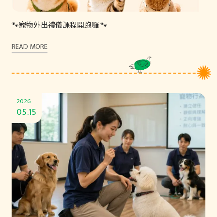
🐾寵物外出禮儀課程開跑囉 🐾
READ MORE
2026
05.15