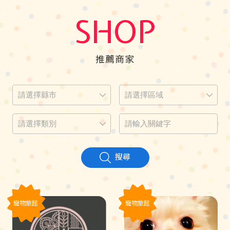
SHOP
推薦商家
搜尋
寵物旅館
寵物旅館