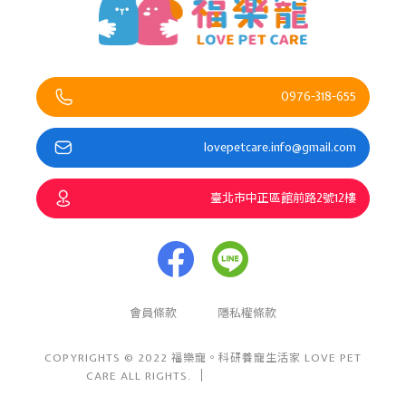
0976-318-655
lovepetcare.info@gmail.com
臺北市中正區館前路2號12樓
會員條款
隱私權條款
COPYRIGHTS © 2022 福樂寵。科研養寵生活家 LOVE PET
CARE ALL RIGHTS.
Design By 盯睛設計