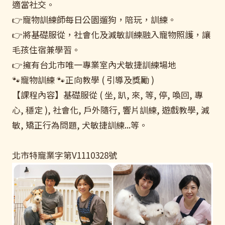
適當社交。
👉寵物訓練師每日公園遛狗，陪玩，訓練。
👉將基礎服從，社會化及減敏訓練融入寵物照護，讓
毛孩住宿兼學習。
👉擁有台北市唯一專業室內犬敏捷訓練場地
🐾寵物訓練 🐾正向教學 ( 引導及獎勵 )
【課程內容】基礎服從 ( 坐, 趴, 來, 等, 停, 喚回, 專
心, 穩定 ), 社會化, 戶外隨行, 響片訓練, 遊戲教學, 減
敏, 矯正行為問題, 犬敏捷訓練...等。
北市特寵業字第V1110328號