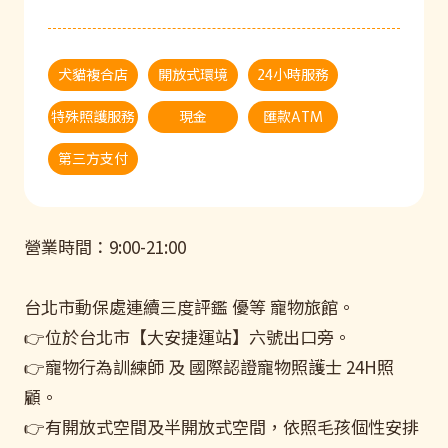
犬貓複合店
開放式環境
24小時服務
特殊照護服務
現金
匯款ATM
第三方支付
營業時間：9:00-21:00
台北市動保處連續三度評鑑 優等 寵物旅館。
👉位於台北市【大安捷運站】六號出口旁。
👉寵物行為訓練師 及 國際認證寵物照護士 24H照
顧。
👉有開放式空間及半開放式空間，依照毛孩個性安排