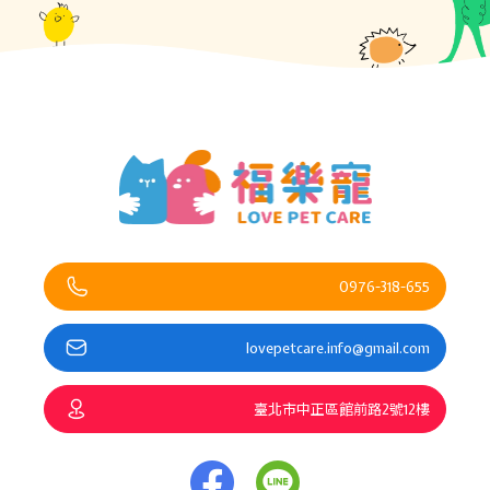
0976-318-655
lovepetcare.info@gmail.com
臺北市中正區館前路2號12樓