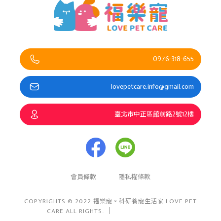
0976-318-655
lovepetcare.info@gmail.com
臺北市中正區館前路2號12樓
會員條款
隱私權條款
COPYRIGHTS © 2022 福樂寵。科研養寵生活家 LOVE PET
CARE ALL RIGHTS.
Design By 盯睛設計