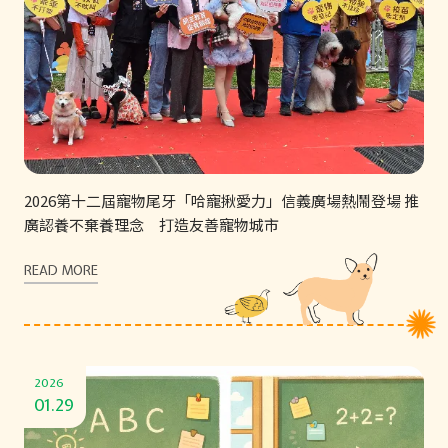
2026第十二屆寵物尾牙「哈寵揪愛力」信義廣場熱鬧登場 推
廣認養不棄養理念 打造友善寵物城市
READ MORE
2026
01.29