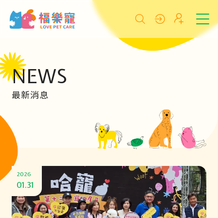
NEWS
最新消息
2026
01.31