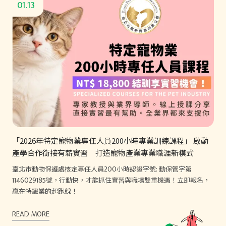
01.13
「2026年特定寵物業專任人員200小時專業訓練課程」 啟動
產學合作銜接有薪實習 打造寵物產業專業職涯新模式
臺北市動物保護處核定專任人員200小時認證字號: 動保管字第
1146029185號，行動快，才能抓住實習與職場雙重機遇！立即報名，
贏在特寵業的起跑線！
READ MORE