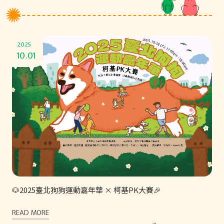
2025
10.01
🐶2025臺北狗狗運動嘉年華 × 柯基PK大賽🎉
READ MORE