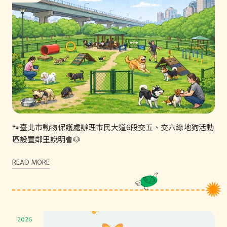
🐾臺北市動物保護處辦理市民大道6段交五、交六綠地狗活動
區設置鄰里說明會🐶
READ MORE
2026