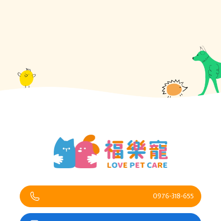
0976-318-655