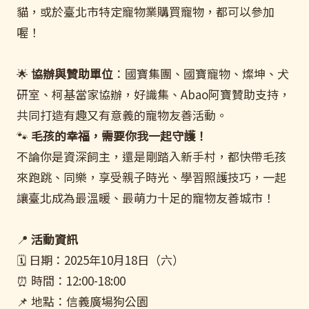
貓，或於臺北市特定寵物業購買寵物，都可以參加
喔！
🌟
協辦與贊助單位
：國寶集團、國寶寵物、燦坤、犬
研室、柯基當家協辦，好識集、Abao阿寶贊助支持，
共同打造有趣又有意義的寵物友善活動。
🐾
毛孩的幸福，需要你我一起守護！
不論你是資深飼主，還是剛踏入新手村，都快帶毛孩
來跑跳、同樂，享受親子時光、學習照護技巧，一起
讓臺北成為最溫暖、最萌力十足的寵物友善城市！
📍
活動資訊
🗓 日期：2025年10月18日（六）
⏰ 時間：12:00-18:00
📌 地點：信義廣場狗公園