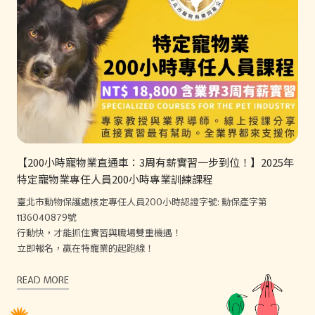
【200小時寵物業直通車：3周有薪實習一步到位！】2025年
特定寵物業專任人員200小時專業訓練課程
臺北市動物保護處核定專任人員200小時認證字號: 動保產字第
1136040879號
行動快，才能抓住實習與職場雙重機遇！
立即報名，贏在特寵業的起跑線！
READ MORE