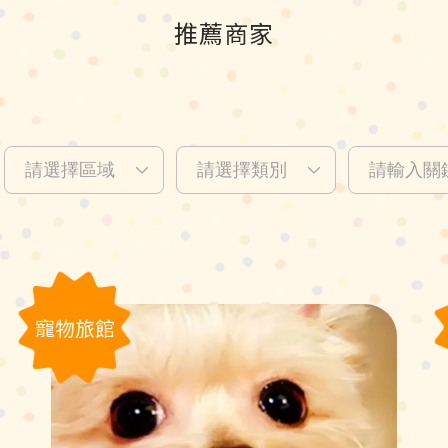
推薦商家
寵物旅館