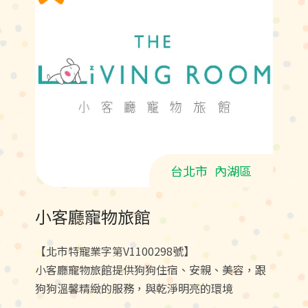
台北市
內湖區
小客廳寵物旅館
【北市特寵業字第V1100298號】
小客廳寵物旅館提供狗狗住宿、安親、美容，跟
狗狗溫馨精緻的服務，與乾淨明亮的環境