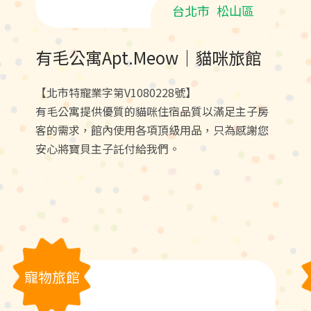
台北市
松山區
有毛公寓Apt.Meow｜貓咪旅館
【北市特寵業字第V1080228號】
有毛公寓提供優質的貓咪住宿品質以滿足主子房
客的需求，館內使用各項頂級用品，只為感謝您
安心將寶貝主子託付給我們。
寵物旅館