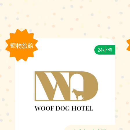
寵物旅館
24小時