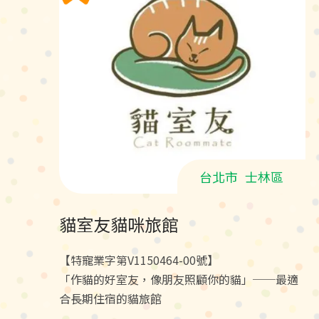
台北市
士林區
貓室友貓咪旅館
【特寵業字第V1150464-00號】
「作貓的好室友，像朋友照顧你的貓」──最適
合長期住宿的貓旅館