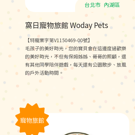
台北市
內湖區
窩日寵物旅館 Woday Pets
【特寵業字第V1150469-00號】
毛孩子的美好時光，您的寶貝會在這邊度過歡樂
的美好時光，不但有保姆姊姊、哥哥的照顧，還
有其他同學陪伴遊戲，每天還有公園散步、放風
的戶外活動時間。
寵物旅館