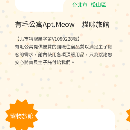
台北市
松山區
有毛公寓Apt.Meow｜貓咪旅館
【北市特寵業字第V1080228號】
有毛公寓提供優質的貓咪住宿品質以滿足主子房
客的需求，館內使用各項頂級用品，只為感謝您
安心將寶貝主子託付給我們。
寵物旅館