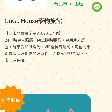
台北市
中山區
GuGu House寵物旅館
【北市特寵業字第V1070154號】
24小時專人照顧，線上隨時觀看。專用戶外庭
園，能享受和煦陽光。VIP會員專屬制，每位同學
都是健康好相處的好夥伴。合格寵物旅館執照，
安心有保障。
寵物旅館