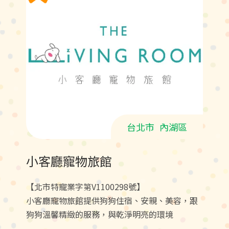
台北市
內湖區
小客廳寵物旅館
【北市特寵業字第V1100298號】
小客廳寵物旅館提供狗狗住宿、安親、美容，跟
狗狗溫馨精緻的服務，與乾淨明亮的環境