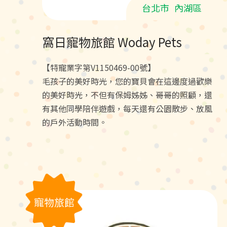
台北市
內湖區
窩日寵物旅館 Woday Pets
【特寵業字第V1150469-00號】
毛孩子的美好時光，您的寶貝會在這邊度過歡樂
的美好時光，不但有保姆姊姊、哥哥的照顧，還
有其他同學陪伴遊戲，每天還有公園散步、放風
的戶外活動時間。
寵物旅館