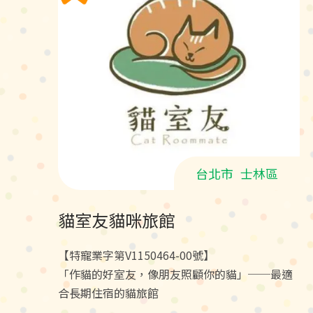
台北市
士林區
貓室友貓咪旅館
【特寵業字第V1150464-00號】
「作貓的好室友，像朋友照顧你的貓」──最適
合長期住宿的貓旅館