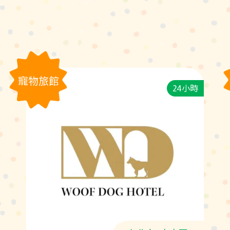
寵物旅館
24小時