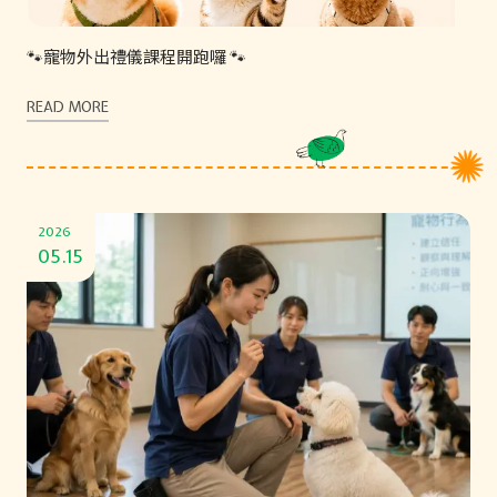
🐾寵物外出禮儀課程開跑囉 🐾
READ MORE
2026
05.15