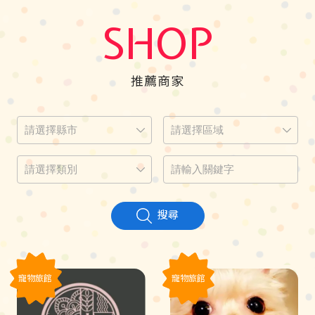
SHOP
推薦商家
搜尋
寵物旅館
寵物旅館