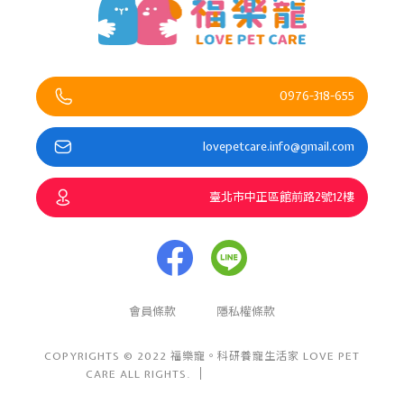
0976-318-655
lovepetcare.info@gmail.com
臺北市中正區館前路2號12樓
會員條款
隱私權條款
COPYRIGHTS © 2022 福樂寵。科研養寵生活家 LOVE PET
CARE ALL RIGHTS.
Design By 盯睛設計