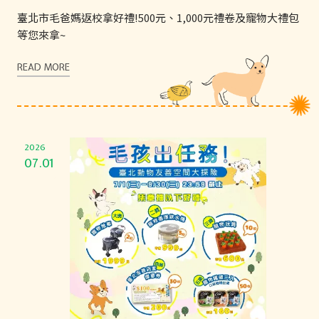
臺北市毛爸媽返校拿好禮!500元、1,000元禮卷及寵物大禮包
等您來拿~
READ MORE
2026
07.01